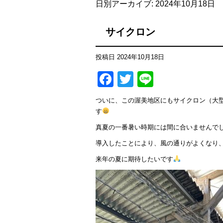
日別アーカイブ:
2024年10月18日
サイクロン
投稿日
2024年10月18日
Facebook
Twitter
Line
ついに、この渥美地区にもサイクロン（大
す
真夏の一番暑い時期には間に合いませんで
導入したことにより、風の通りがよくなり
来年の夏に期待したいです