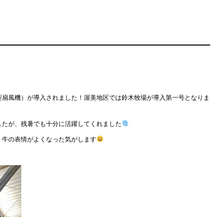
型扇風機）が導入されました！渥美地区では鈴木牧場が導入第一号となりま
したが、残暑でも十分に活躍してくれました
、牛の表情がよくなった気がします