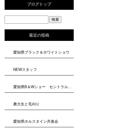
ブログトップ
最近の投稿
愛知県ブラック＆ホワイトショウ
NEWスタッフ
愛知県B＆Wショー セントラルジャパン
農大生と毛刈り
愛知県ホルスタイン共進会