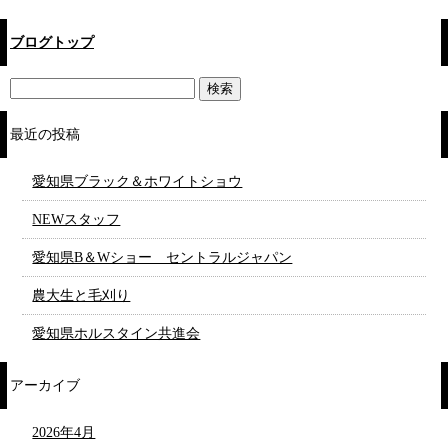
ブログトップ
最近の投稿
愛知県ブラック＆ホワイトショウ
NEWスタッフ
愛知県B＆Wショー セントラルジャパン
農大生と毛刈り
愛知県ホルスタイン共進会
アーカイブ
2026年4月