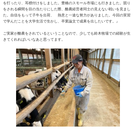
を打ったり、耳標付けをしました。豊橋のスモール市場にも行きました。競り
をされる瞬間を目の当たりにした際、酪農経営者同士の見えない戦いを見まし
た。自信をもって子牛を出荷、 熱意と一途な努力がありました。今回の実習
で学んだことを大学生活で生かし、卒業論文で成果を出したいです。』
ご実家が酪農をされているということなので、少しでも鈴木牧場での経験が生
きてくれればいいなあと思ってます。