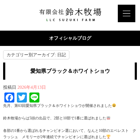
オフィシャルブログ
カテゴリー別アーカイブ:
日記
愛知県ブラック＆ホワイトショウ
投稿日
2026年4月13日
Facebook
Twitter
Line
先月、第63回愛知県ブラック＆ホワイトショウが開催されました
鈴木牧場からは5頭の出品で、2部と10部で1番に選ばれました
各部の1番から選ばれるチャンピオン選において、なんと10部のエベレスト ク
ラッシュ メモリーが2年連続でチャンピオンに選ばれました