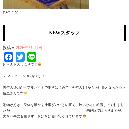
DSC_0150
NEWスタッフ
投稿日
2026年2月11日
Facebook
Twitter
Line
皆さんお久しぶりです
NEWスタッフの紹介です！
去年の10月からアルバイトで働きはじめて、今年の1月から正社員となった稲垣
侑里さんです
動物が好き、身体を動かす仕事がいいとの事で、鈴木牧場に転職してくれまし
た
未経験ではありますが、
大きい牛にも臆さず、きびきび働いてくれています