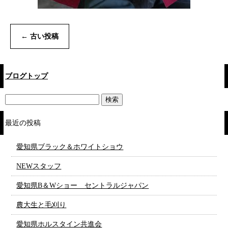
←
古い投稿
ブログトップ
最近の投稿
愛知県ブラック＆ホワイトショウ
NEWスタッフ
愛知県B＆Wショー セントラルジャパン
農大生と毛刈り
愛知県ホルスタイン共進会