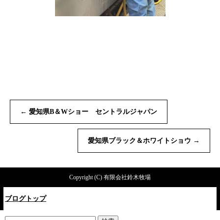
←
愛知県B＆Wショー セントラルジャパン
愛知県ブラック＆ホワイトショウ
→
Copyright (C) 有限会社鈴木牧場
ブログトップ