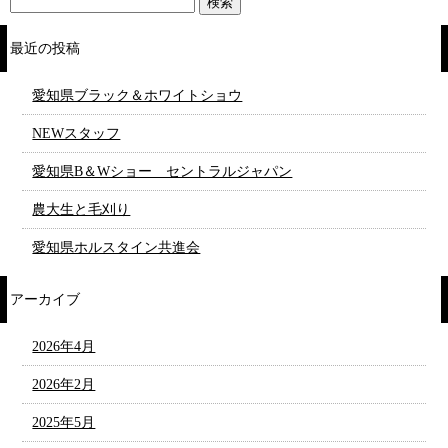
最近の投稿
愛知県ブラック＆ホワイトショウ
NEWスタッフ
愛知県B＆Wショー セントラルジャパン
農大生と毛刈り
愛知県ホルスタイン共進会
アーカイブ
2026年4月
2026年2月
2025年5月