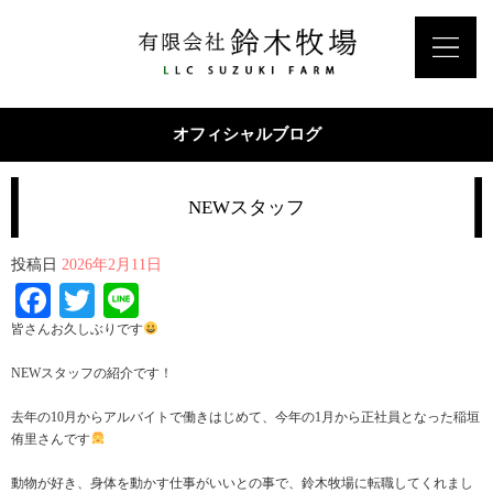
オフィシャルブログ
NEWスタッフ
投稿日
2026年2月11日
Facebook
Twitter
Line
皆さんお久しぶりです
NEWスタッフの紹介です！
去年の10月からアルバイトで働きはじめて、今年の1月から正社員となった稲垣
侑里さんです
動物が好き、身体を動かす仕事がいいとの事で、鈴木牧場に転職してくれまし