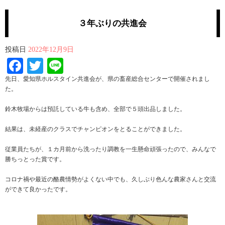
３年ぶりの共進会
投稿日
2022年12月9日
Facebook
Twitter
Line
先日、愛知県ホルスタイン共進会が、県の畜産総合センターで開催されまし
た。
鈴木牧場からは預託している牛も含め、全部で５頭出品しました。
結果は、未経産のクラスでチャンピオンをとることができました。
従業員たちが、１カ月前から洗ったり調教を一生懸命頑張ったので、みんなで
勝ちっとった賞です。
コロナ禍や最近の酪農情勢がよくない中でも、久しぶり色んな農家さんと交流
ができて良かったです。