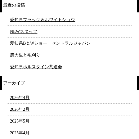
最近の投稿
愛知県ブラック＆ホワイトショウ
NEWスタッフ
愛知県B＆Wショー セントラルジャパン
農大生と毛刈り
愛知県ホルスタイン共進会
アーカイブ
2026年4月
2026年2月
2025年5月
2025年4月