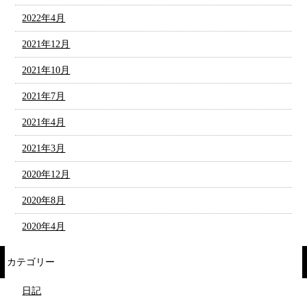
2022年4月
2021年12月
2021年10月
2021年7月
2021年4月
2021年3月
2020年12月
2020年8月
2020年4月
カテゴリー
日記