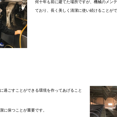
何十年も前に建てた場所ですが、機械のメン
ており、長く美しく清潔に使い続けることが
に過ごすことができる環境を作ってあげること
潔に保つことが重要です。