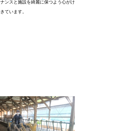
テナンスと施設を綺麗に保つよう心がけ
できています。