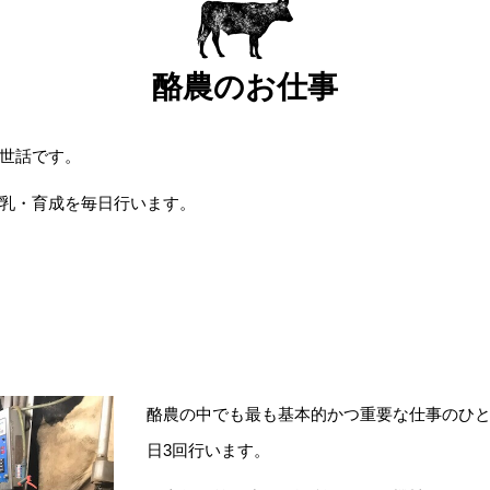
酪農のお仕事
世話です。
乳・育成を毎日行います。
酪農の中でも最も基本的かつ重要な仕事のひと
日3回行います。