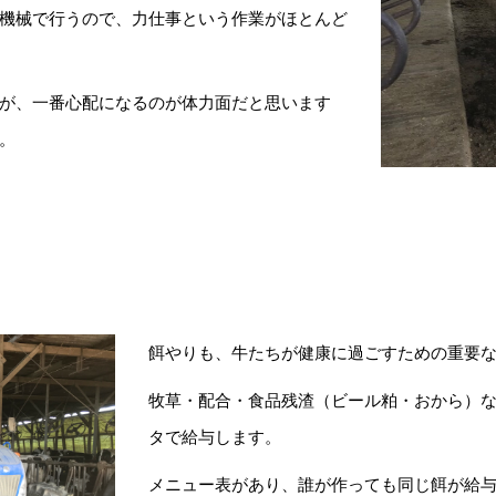
機械で行うので、力仕事という作業がほとんど
が、一番心配になるのが体力面だと思います
。
餌やりも、牛たちが健康に過ごすための重要
牧草・配合・食品残渣（ビール粕・おから）な
タで給与します。
メニュー表があり、誰が作っても同じ餌が給