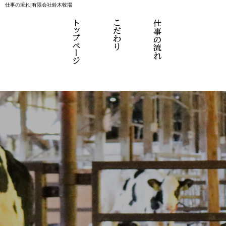
仕事の流れ|有限会社鈴木牧場