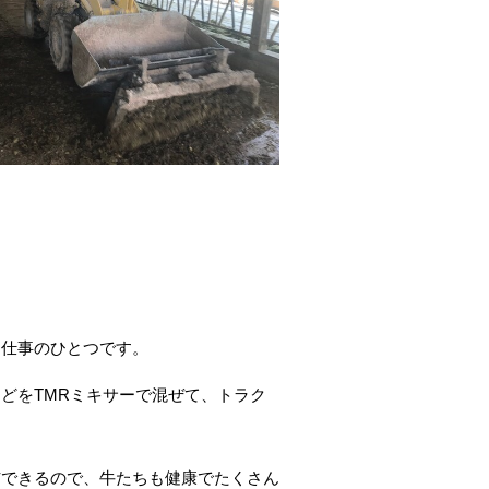
な仕事のひとつです。
どをTMRミキサーで混ぜて、トラク
与できるので、牛たちも健康でたくさん