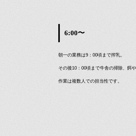
6:00〜
朝一の業務は9：00頃まで搾乳。
その後10：00頃まで牛舎の掃除、餌
作業は複数人での担当性です。