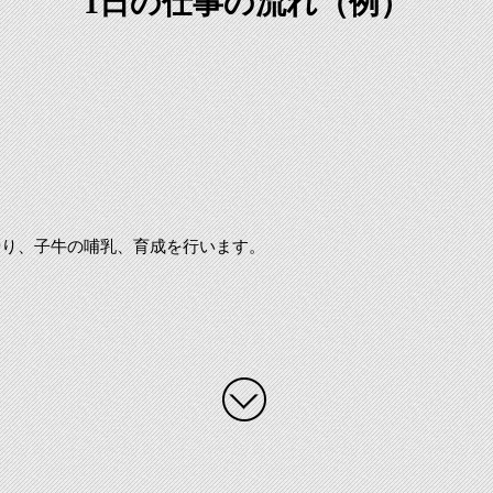
1日の仕事の流れ（例）
やり、子牛の哺乳、育成を行います。