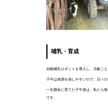
哺乳・育成
自動哺乳ロボットを導入し、月齢ごと
子牛は体調を崩しやすいので、日々の
一生懸命に育てた子牛達は、私たち牧
です。