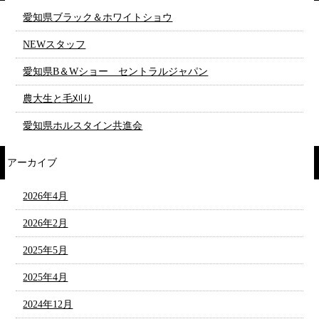
愛知県ブラック＆ホワイトショウ
NEWスタッフ
愛知県B＆Wショー セントラルジャパン
農大生と毛刈り
愛知県ホルスタイン共進会
アーカイブ
2026年4月
2026年2月
2025年5月
2025年4月
2024年12月