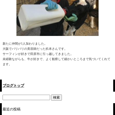
新たに仲間が1人加わりました。
大阪でバリバリの美容師だった杦本さんです。
サーフィンが好きで田原市に引っ越してきました。
未経験ながらも、牛が好きで、よく観察して細かいところまで気づいてくれて
ます。
ブログトップ
最近の投稿