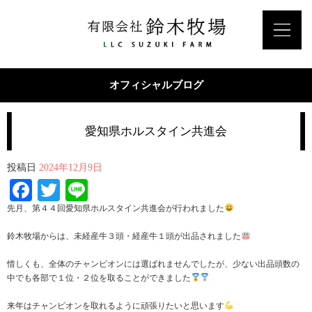
オフィシャルブログ
愛知県ホルスタイン共進会
投稿日
2024年12月9日
Facebook
Twitter
Line
先月、第４４回愛知県ホルスタイン共進会が行われました
鈴木牧場からは、未経産牛３頭・経産牛１頭が出品されました
惜しくも、全体のチャンピオンには選ばれませんでしたが、少ない出品頭数の
中でも各部で１位・２位を取ることができました
来年はチャンピオンを取れるように頑張りたいと思います