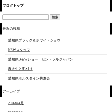
ブログトップ
最近の投稿
愛知県ブラック＆ホワイトショウ
NEWスタッフ
愛知県B＆Wショー セントラルジャパン
農大生と毛刈り
愛知県ホルスタイン共進会
アーカイブ
2026年4月