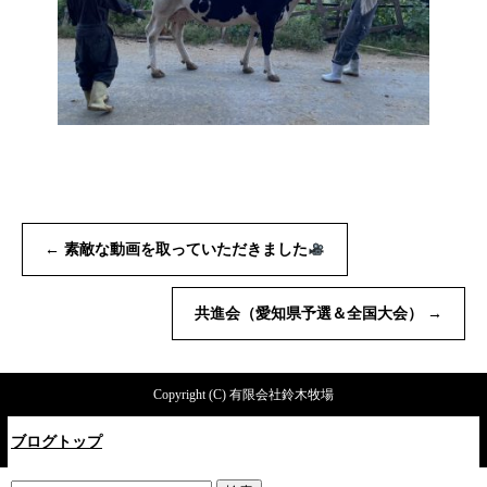
←
素敵な動画を取っていただきました
共進会（愛知県予選＆全国大会）
→
Copyright (C) 有限会社鈴木牧場
ブログトップ