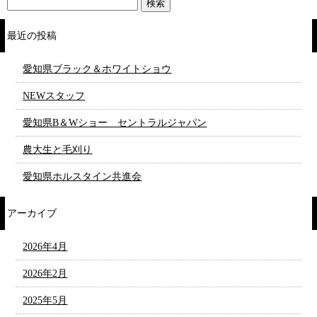
最近の投稿
愛知県ブラック＆ホワイトショウ
NEWスタッフ
愛知県B＆Wショー セントラルジャパン
農大生と毛刈り
愛知県ホルスタイン共進会
アーカイブ
2026年4月
2026年2月
2025年5月